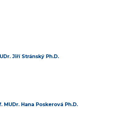
Dr. Jiří Stránský Ph.D.
of. MUDr. Hana Poskerová Ph.D.