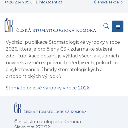
+420 234 709 611
|
info@dent.cz
Členská sekce
Vychází publikace Stomatologické výrobky v roce
2026, která je pro členy ČSK zdarma ke stažení
zde. Publikace obsahuje výklad všech aktuálních
novinek a změn v právních předpisech, pokud jde
o vykazování a úhrady stomatologických a
ortodontických výrobků.
Stomatologické výrobky v roce 2026
Česká stomatologická Komora
Slavojova 270/22