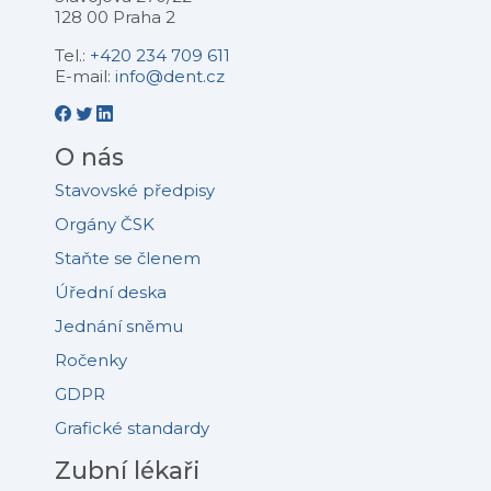
128 00 Praha 2
Tel.:
+420 234 709 611
E-mail:
info@dent.cz
O nás
Stavovské předpisy
Orgány ČSK
Staňte se členem
Úřední deska
Jednání sněmu
Ročenky
GDPR
Grafické standardy
Zubní lékaři