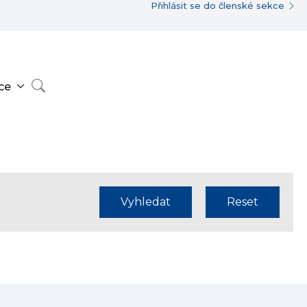
Přihlásit se do členské sekce
ce
Vyhledat
Reset