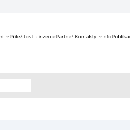
ní
Příležitosti - inzerce
Partneři
Kontakty
Info
Publika