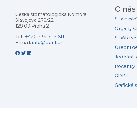
O nás
Česká stomatologická Komora
Stavovské
Slavojova 270/22
128 00 Praha 2
Orgány Č
Tel.:
+420 234 709 611
Staňte s
E-mail:
info@dent.cz
Úřední d
Jednání 
Ročenky
GDPR
Grafické 