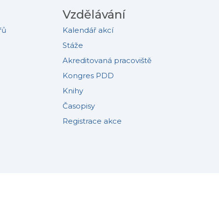
Vzdělávání
řů
Kalendář akcí
Stáže
Akreditovaná pracoviště
Kongres PDD
Knihy
Časopisy
Registrace akce