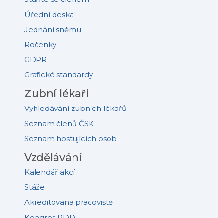
Úřední deska
Jednání sněmu
Ročenky
GDPR
Grafické standardy
Zubní lékaři
Vyhledávání zubních lékařů
Seznam členů ČSK
Seznam hostujících osob
Vzdělávání
Kalendář akcí
Stáže
Akreditovaná pracoviště
Kongres PDD