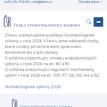
+420 234 709 611
|
info@dent.cz
Členská sekce
Znovu zveřejňujeme publikaci Stomatologické
výkony v roce 2026. V textu jsme odstranili chyby,
které vznikly při technickém zpracování.
Konkrétně šlo o tyto opravy:
1) schéma znázorňující úhradu endodontických
výkonů v roce 2026 na str. 80 a 81
2) schéma znázorňující regulační mechanismy
výplní v roce 2026 na str. 109, 117, 126, 135, 144 a 152
Stomatologické výkony 2026