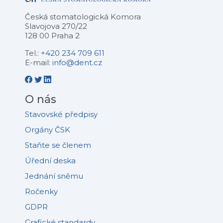
Česká stomatologická Komora
Slavojova 270/22
128 00 Praha 2
Tel.:
+420 234 709 611
E-mail:
info@dent.cz
O nás
Stavovské předpisy
Orgány ČSK
Staňte se členem
Úřední deska
Jednání sněmu
Ročenky
GDPR
Grafické standardy