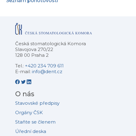
Seznam pohotovostí
Česká stomatologická Komora
Slavojova 270/22
128 00 Praha 2
Tel.:
+420 234 709 611
E-mail:
info@dent.cz
O nás
Stavovské předpisy
Orgány ČSK
Staňte se členem
Úřední deska